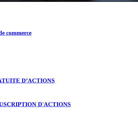
ECTROMOBILITÉ DUR
e de commerce
ATUITE D’ACTIONS
USCRIPTION D'ACTIONS