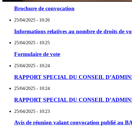
Brochure de convocation
SYSTEMES DE BATT
25/04/2025 - 10:26
Informations relatives au nombre de droits de vo
Nous accompagnons les constructeur
25/04/2025 - 10:25
leur transition énergétique avec des 
Formulaire de vote
25/04/2025 - 10:24
RAPPORT SPECIAL DU CONSEIL D’ADMI
25/04/2025 - 10:24
RAPPORT SPECIAL DU CONSEIL D’ADMIN
25/04/2025 - 10:23
Avis de réunion valant convocation publié au B