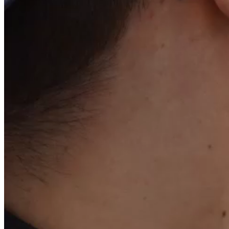
25/04/2025 - 20:07
Rapport spécial des Commissaires aux Comptes s
25/04/2025 - 20:05
Rapport des Commissaires aux Comptes sur les 
25/04/2025 - 20:04
Rapport des Commissaires aux Comptes sur l’émis
d’entreprise
25/04/2025 - 20:04
Rapport des Commissaires aux Comptes sur l’émiss
souscription
25/04/2025 - 19:49
DOCUMENT D'ENREGISTREMENT UNIVER
25/04/2025 - 10:34