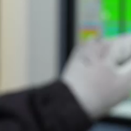
bilières réservée aux adhérents d’un plan d’épargne
intien et/ou suppression du droit préférentiel de