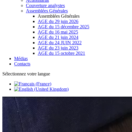
Actionnariat
Couverture analystes
Assemblées Générales
Assemblées Générales
AGE du 29 juin 2026
AGE du 15 décembre 2025
AGE du 16 mai 2025
AGE du 21 juin 2024
AGE du 24 JUIN 2022
AGE du 23 juin 2023
AGE du 15 octobre 2021
Médias
Contacts
Sélectionnez votre langue