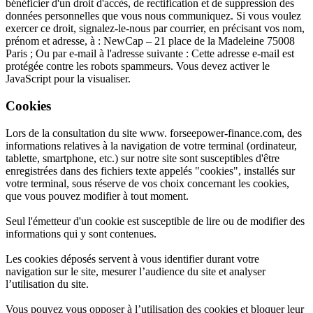
bénéficier d'un droit d'accès, de rectification et de suppression des
données personnelles que vous nous communiquez. Si vous voulez
exercer ce droit, signalez-le-nous par courrier, en précisant vos nom,
prénom et adresse, à : NewCap – 21 place de la Madeleine 75008
Paris ; Ou par e-mail à l'adresse suivante :
Cette adresse e-mail est
protégée contre les robots spammeurs. Vous devez activer le
JavaScript pour la visualiser.
Cookies
Lors de la consultation du site www. forseepower-finance.com, des
informations relatives à la navigation de votre terminal (ordinateur,
tablette, smartphone, etc.) sur notre site sont susceptibles d'être
enregistrées dans des fichiers texte appelés "cookies", installés sur
votre terminal, sous réserve de vos choix concernant les cookies,
que vous pouvez modifier à tout moment.
Seul l'émetteur d'un cookie est susceptible de lire ou de modifier des
informations qui y sont contenues.
Les cookies déposés servent à vous identifier durant votre
navigation sur le site, mesurer l’audience du site et analyser
l’utilisation du site.
Vous pouvez vous opposer à l’utilisation des cookies et bloquer leur