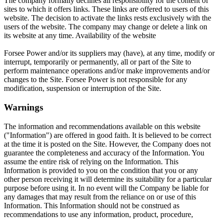
The company formally declines all responsibility for the content of
sites to which it offers links. These links are offered to users of this
website. The decision to activate the links rests exclusively with the
users of the website. The company may change or delete a link on
its website at any time. Availability of the website
Forsee Power and/or its suppliers may (have), at any time, modify or
interrupt, temporarily or permanently, all or part of the Site to
perform maintenance operations and/or make improvements and/or
changes to the Site. Forsee Power is not responsible for any
modification, suspension or interruption of the Site.
Warnings
The information and recommendations available on this website
("Information") are offered in good faith. It is believed to be correct
at the time it is posted on the Site. However, the Company does not
guarantee the completeness and accuracy of the Information. You
assume the entire risk of relying on the Information. This
Information is provided to you on the condition that you or any
other person receiving it will determine its suitability for a particular
purpose before using it. In no event will the Company be liable for
any damages that may result from the reliance on or use of this
Information. This Information should not be construed as
recommendations to use any information, product, procedure,