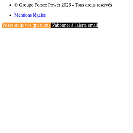
© Groupe Forsee Power 2026 - Tous droits reservés
Mentions légales
Posez-nous vos questions
S'abonner à l'alerte email