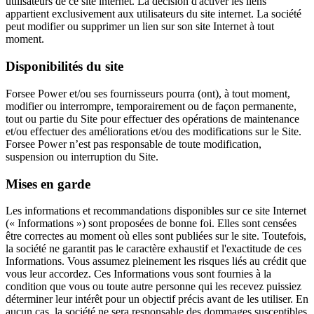
utilisateurs de ce site internet. La décision d'activer les liens
appartient exclusivement aux utilisateurs du site internet. La société
peut modifier ou supprimer un lien sur son site Internet à tout
moment.
Disponibilités du site
Forsee Power et/ou ses fournisseurs pourra (ont), à tout moment,
modifier ou interrompre, temporairement ou de façon permanente,
tout ou partie du Site pour effectuer des opérations de maintenance
et/ou effectuer des améliorations et/ou des modifications sur le Site.
Forsee Power n’est pas responsable de toute modification,
suspension ou interruption du Site.
Mises en garde
Les informations et recommandations disponibles sur ce site Internet
(« Informations ») sont proposées de bonne foi. Elles sont censées
être correctes au moment où elles sont publiées sur le site. Toutefois,
la société ne garantit pas le caractère exhaustif et l'exactitude de ces
Informations. Vous assumez pleinement les risques liés au crédit que
vous leur accordez. Ces Informations vous sont fournies à la
condition que vous ou toute autre personne qui les recevez puissiez
déterminer leur intérêt pour un objectif précis avant de les utiliser. En
aucun cas, la société ne sera responsable des dommages susceptibles