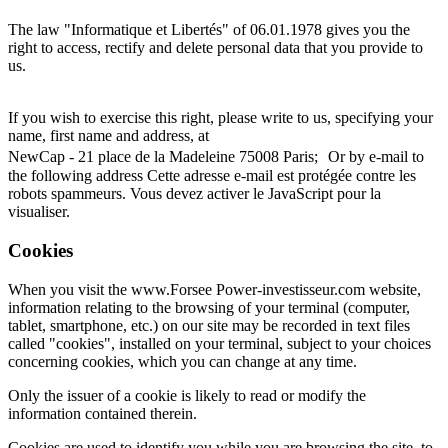
The law "Informatique et Libertés" of 06.01.1978 gives you the
right to access, rectify and delete personal data that you provide to
us.
If you wish to exercise this right, please write to us, specifying your
name, first name and address, at
NewCap - 21 place de la Madeleine 75008 Paris; Or by e-mail to
the following address
Cette adresse e-mail est protégée contre les
robots spammeurs. Vous devez activer le JavaScript pour la
visualiser.
Cookies
When you visit the www.Forsee Power-investisseur.com website,
information relating to the browsing of your terminal (computer,
tablet, smartphone, etc.) on our site may be recorded in text files
called "cookies", installed on your terminal, subject to your choices
concerning cookies, which you can change at any time.
Only the issuer of a cookie is likely to read or modify the
information contained therein.
Cookies are used to identify you while you are browsing the site, to