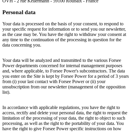
OVH - 2 rue Kellermann - 59100 Roubaix - France
Personal data
Your data is processed on the basis of your consent, to respond to
your specific request for information or to send you our newsletter,
as the case may be. You have the right to withdraw your consent at
any time to the continuation of the processing in question for the
data concerning you.
Your data will be analyzed and transmitted to the various Forsee
Power departments concerned for internal management purposes
and, where applicable, to Forsee Power's subcontractors. The data
you enter on the Site is kept by Forsee Power for a period of 3 years
from (i) your last contact with Forsee Power or (ii) your
unsubscription from our newsletter (management of the opposition
list).
In accordance with applicable regulations, you have the right to
access, rectify and delete your personal data, the right to request the
limitation of the processing of your data, the right to object to such
processing, as well as the right to the portability of your data. You
have the right to give Forsee Power specific instructions on how