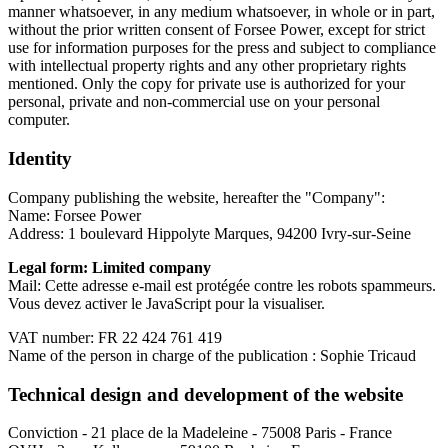
manner whatsoever, in any medium whatsoever, in whole or in part,
without the prior written consent of Forsee Power, except for strict
use for information purposes for the press and subject to compliance
with intellectual property rights and any other proprietary rights
mentioned. Only the copy for private use is authorized for your
personal, private and non-commercial use on your personal
computer.
Identity
Company publishing the website, hereafter the "Company":
Name: Forsee Power
Address: 1 boulevard Hippolyte Marques, 94200 Ivry-sur-Seine
Legal form: Limited company
Mail:
Cette adresse e-mail est protégée contre les robots spammeurs.
Vous devez activer le JavaScript pour la visualiser.
VAT number: FR 22 424 761 419
Name of the person in charge of the publication : Sophie Tricaud
Technical design and development of the website
Conviction - 21 place de la Madeleine - 75008 Paris - France