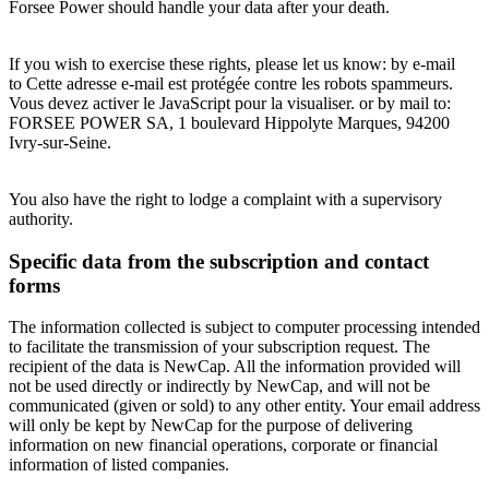
Forsee Power should handle your data after your death.
If you wish to exercise these rights, please let us know: by e-mail
to
Cette adresse e-mail est protégée contre les robots spammeurs.
Vous devez activer le JavaScript pour la visualiser.
or by mail to:
FORSEE POWER SA, 1 boulevard Hippolyte Marques, 94200
Ivry-sur-Seine.
You also have the right to lodge a complaint with a supervisory
authority.
Specific data from the subscription and contact
forms
The information collected is subject to computer processing intended
to facilitate the transmission of your subscription request. The
recipient of the data is NewCap. All the information provided will
not be used directly or indirectly by NewCap, and will not be
communicated (given or sold) to any other entity. Your email address
will only be kept by NewCap for the purpose of delivering
information on new financial operations, corporate or financial
information of listed companies.