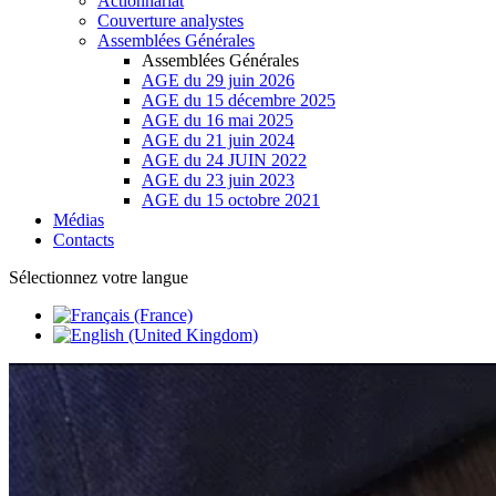
Actionnariat
Couverture analystes
Assemblées Générales
Assemblées Générales
AGE du 29 juin 2026
AGE du 15 décembre 2025
AGE du 16 mai 2025
AGE du 21 juin 2024
AGE du 24 JUIN 2022
AGE du 23 juin 2023
AGE du 15 octobre 2021
Médias
Contacts
Sélectionnez votre langue