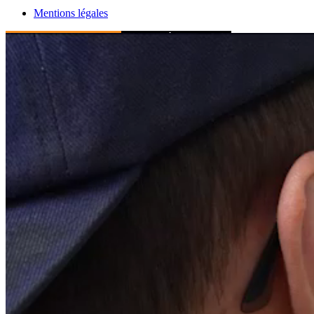
Mentions légales
Posez-nous vos questions
S'abonner à l'alerte email