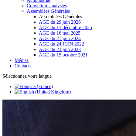
Actionnariat
Couverture analystes
Assemblées Générales
Assemblées Générales
AGE du 29 juin 2026
AGE du 15 décembre 2025
AGE du 16 mai 2025
AGE du 21 juin 2024
AGE du 24 JUIN 2022
AGE du 23 juin 2023
AGE du 15 octobre 2021
Médias
Contacts
Sélectionnez votre langue