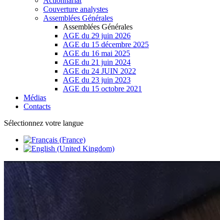
Actionnariat
Couverture analystes
Assemblées Générales
Assemblées Générales
AGE du 29 juin 2026
AGE du 15 décembre 2025
AGE du 16 mai 2025
AGE du 21 juin 2024
AGE du 24 JUIN 2022
AGE du 23 juin 2023
AGE du 15 octobre 2021
Médias
Contacts
Sélectionnez votre langue