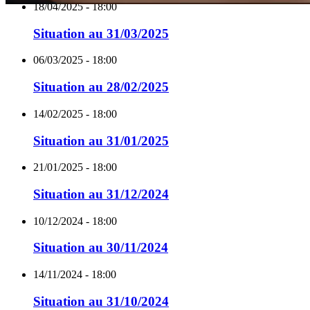
18/04/2025 - 18:00
Situation au 31/03/2025
SYSTEMES DE BATT
06/03/2025 - 18:00
Situation au 28/02/2025
Nous accompagnons les constructeur
leur transition énergétique avec des 
14/02/2025 - 18:00
Situation au 31/01/2025
21/01/2025 - 18:00
Situation au 31/12/2024
10/12/2024 - 18:00
Situation au 30/11/2024
14/11/2024 - 18:00
Situation au 31/10/2024