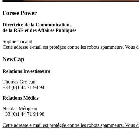
Forsee Power
SYSTEMES DE BATT
Directrice de la Communication,
de la RSE et des Affaires Publiques
Nous accompagnons les constructeur
Sophie Tricaud
Cette adresse e-mail est protégée contre les robots spammeurs. Vous dev
leur transition énergétique avec des 
NewCap
Relations Investisseurs
Thomas Grojean
+33 (0)1 44 71 94 94
Relations Médias
Nicolas Mérigeau
+33 (0)1 44 71 94 98
Cette adresse e-mail est protégée contre les robots spammeurs. Vous dev