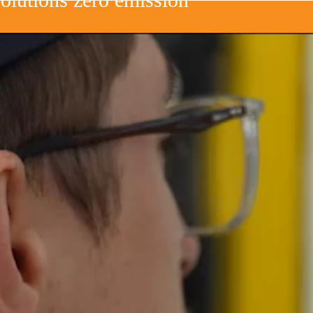
P en vue d’un investissement destiné à accélérer son d
 résolutions soutenues par le Conseil d’administration
les trains régionaux de voyageurs en Europe
pensable